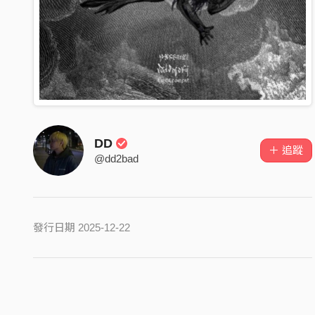
DD
＋ 追蹤
@dd2bad
發行日期 2025-12-22