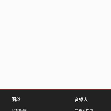
關於
音樂人
關於街聲
音樂人指南