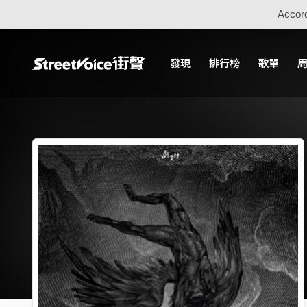
Accord
發現
排行榜
歌單