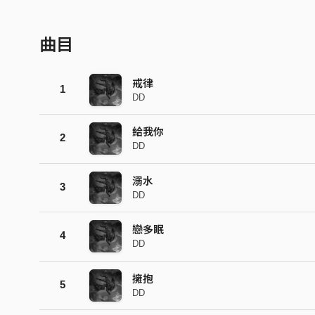
曲目
戒律
1
DD
給我你
2
DD
溺水
3
DD
戀多眠
4
DD
擁抱
5
DD