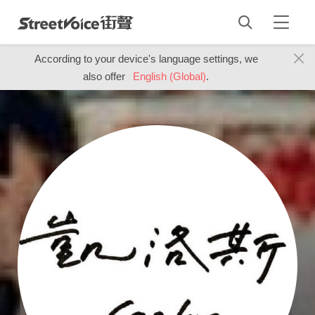
According to your device's language settings, we
also offer
English (Global)
.