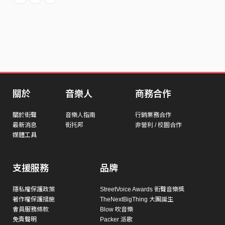
關於
音樂人
商務合作
關於街聲
音樂人指南
行銷業務合作
最新消息
街托邦
非營利 / 校園合作
媒體工具
支援服務
品牌
隱私權保護政策
StreetVoice Awards 街聲音樂獎
著作權保護措施
TheNextBigThing 大團誕生
會員服務條款
Blow 吹音樂
免責聲明
Packer 派歌