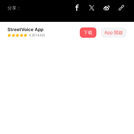
分享：
StreetVoice App
下載
App 開啟
3r1c
4.8(1446)
＋ 追蹤
@__3r1c_
介紹
3r1c_-Loner
I’m tired
You just to let me falling done.
ins:__3r1c_
...查看更多