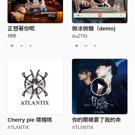
正想著你呢
微冰微糖（demo)
持修
AuZTIN
Cherry pie 壞櫻桃
你的眼睛要了我的命
ΛTLΛNTIX
ΛTLΛNTIX