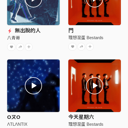
無出脫的人
門
理想混蛋 Bestards
八青哥
OㄡO
今天星期六
ΛTLΛNTIX
理想混蛋 Bestards