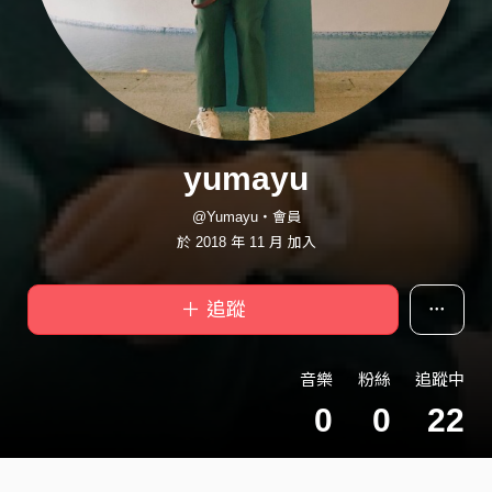
yumayu
@Yumayu・會員
於 2018 年 11 月 加入
＋ 追蹤
音樂
粉絲
追蹤中
0
0
22