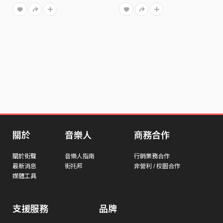
關於
音樂人
商務合作
關於街聲
音樂人指南
行銷業務合作
最新消息
街托邦
非營利 / 校園合作
媒體工具
支援服務
品牌