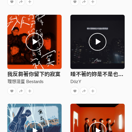
我反芻著你留下的寂寞
睡不著的妳是不是也在想著誰(DEMO)
理想混蛋 Bestards
DözY