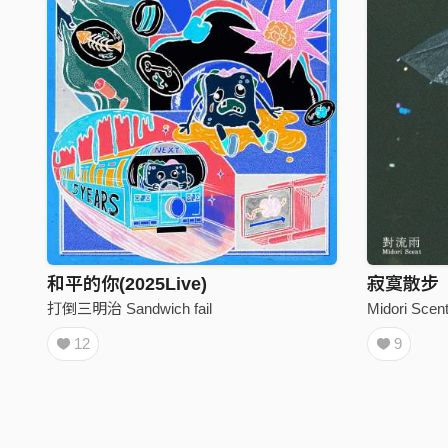
和平的你(2025Live)
寂寞散步
打倒三明治 Sandwich fail
Midori Scen
12
9