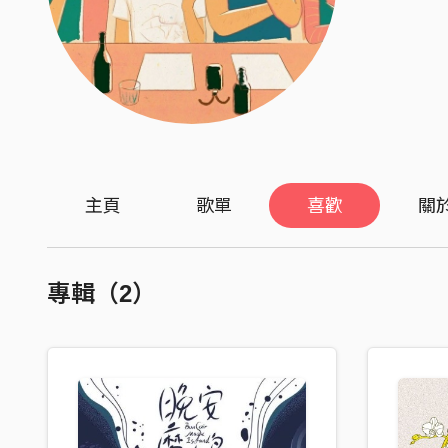
主頁
歌單
喜歡
關
專輯（2）