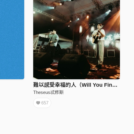
難以感受幸福的人（Will You Find Some Happiness with Us）
Theseus忒修斯
657