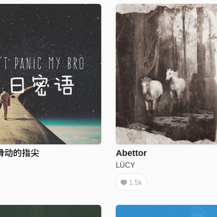
滑动的指尖
Abettor
LÜCY
1.5k