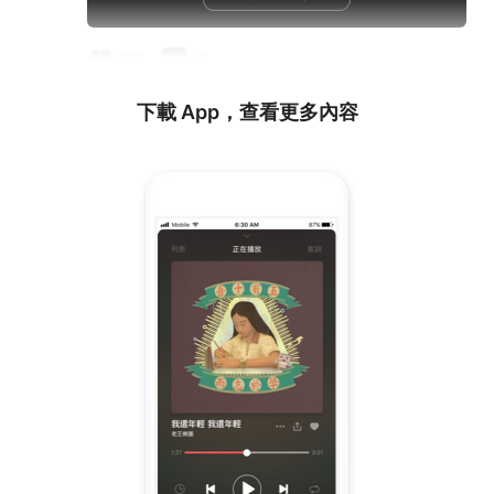
27
2
下載 App，查看更多內容