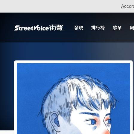
Accord
發現
排行榜
歌單