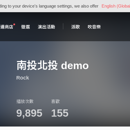
ing to your device's language settings, we also offer
English (Global
周邊商店
徵選
演出活動
派歌
吹音樂
南投北投 demo
Rock
播放次數
喜歡
9,895
155