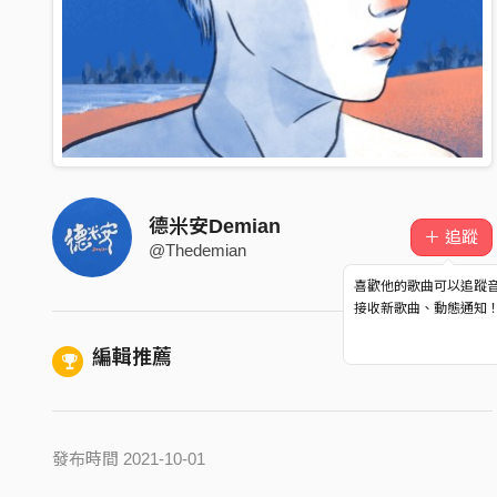
德米安Demian
＋ 追蹤
@Thedemian
喜歡他的歌曲可以追蹤
接收新歌曲、動態通知
編輯推薦
發布時間 2021-10-01