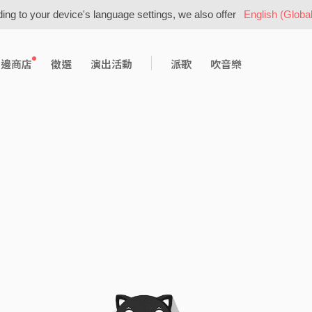
ing to your device's language settings, we also offer
English (Global
周邊商店
徵選
演出活動
派歌
吹音樂