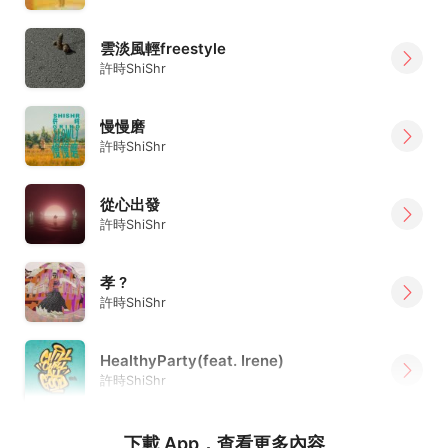
雲淡風輕freestyle
許時ShiShr
慢慢磨
許時ShiShr
從心出發
許時ShiShr
孝 ?
許時ShiShr
HealthyParty(feat. Irene)
許時ShiShr
下載 App，查看更多內容