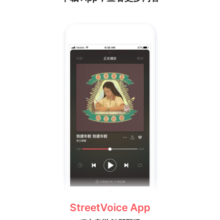
StreetVoice App