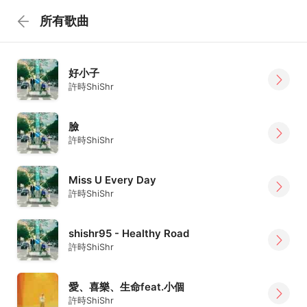
所有歌曲
好小子
許時ShiShr
臉
許時ShiShr
Miss U Every Day
許時ShiShr
shishr95 - Healthy Road
許時ShiShr
愛、喜樂、生命feat.小個
許時ShiShr