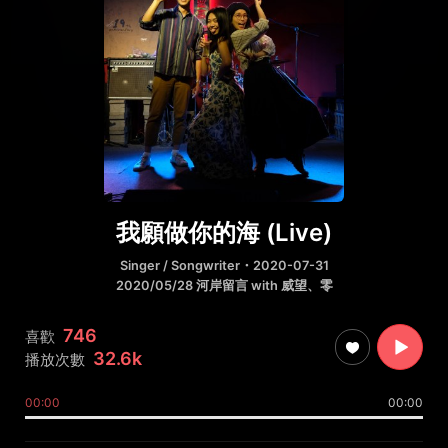
我願做你的海 (Live)
Singer / Songwriter
・2020-07-31
2020/05/28 河岸留言 with 威望、零
746
喜歡
32.6k
播放次數
00:00
00:00