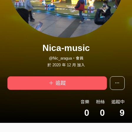
Nica-music
@Nic_aragua・會員
於 2020 年 12 月 加入
＋ 追蹤
音樂
粉絲
追蹤中
0
0
9