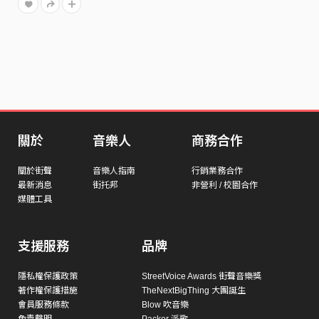
關於
音樂人
商務合作
關於街聲
音樂人指南
行銷業務合作
最新消息
街托邦
非營利 / 校園合作
媒體工具
支援服務
品牌
隱私權保護政策
StreetVoice Awards 街聲音樂獎
著作權保護措施
TheNextBigThing 大團誕生
會員服務條款
Blow 吹音樂