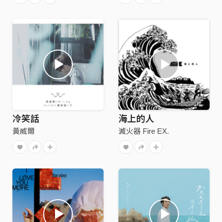
冷笑話
海上的人
黃威爾
滅火器 Fire EX.