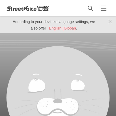
According to your device's language settings, we
also offer
English (Global)
.