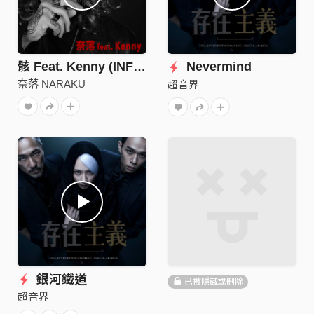
骸 Feat. Kenny (INFERNAL CHAOS)
Nevermind
奈落 NARAKU
超音界
銀河鐵道
已被隱藏或刪除
超音界