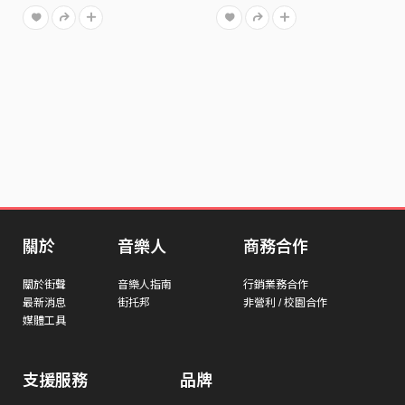
關於
音樂人
商務合作
關於街聲
音樂人指南
行銷業務合作
最新消息
街托邦
非營利 / 校園合作
媒體工具
支援服務
品牌