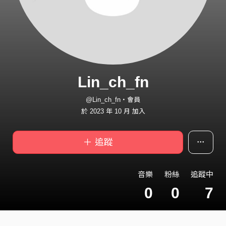
Lin_ch_fn
@Lin_ch_fn・會員
於 2023 年 10 月 加入
＋ 追蹤
音樂
粉絲
追蹤中
0
0
7