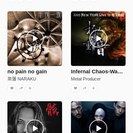
no pain no gain
Infernal Chaos-Wasted Time-試聽
奈落 NARAKU
Metal Producer