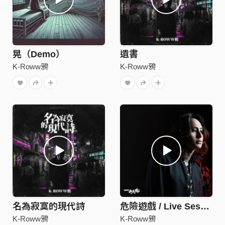
晃（Demo）
遺書
K-Roww鴉
K-Roww鴉
名為寂寞的現代詩
危險遊戲 / Live Session 一曲入魂
K-Roww鴉
K-Roww鴉