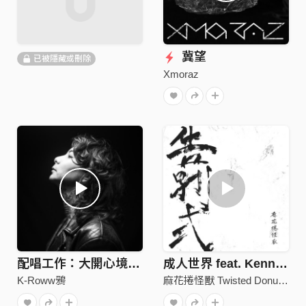
冀望
已被隱藏或刪除
Xmoraz
配唱工作：大開心境(初版demo)
成人世界 feat. Kenny of Infernal Chaos & GoatZack
K-Roww鴉
麻花捲怪獸 Twisted Donut Monsters