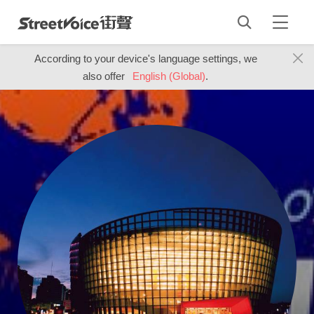
According to your device's language settings, we
also offer
English (Global)
.