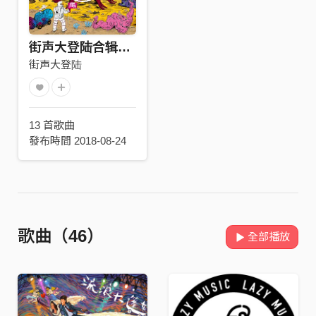
街声大登陆合辑Vol.1：这个世界让你紧张害怕吗？
街声大登陆
13 首歌曲
發布時間 2018-08-24
歌曲（46）
全部播放