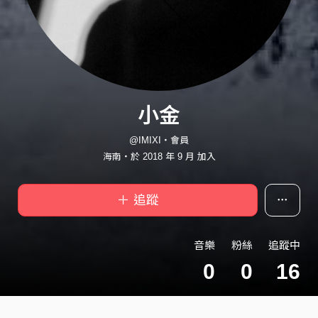
小金
@IMIXI・會員
海南・於 2018 年 9 月 加入
＋ 追蹤
音樂
粉絲
追蹤中
0
0
16