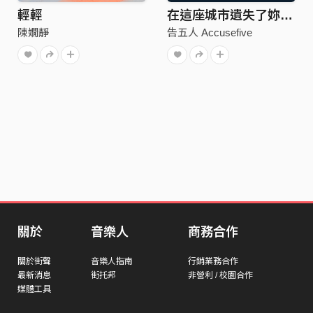
輕輕
在這座城市遺失了妳 demo
陳嫺靜
告五人 Accusefive
關於
音樂人
商務合作
關於街聲
音樂人指南
行銷業務合作
最新消息
街托邦
非營利 / 校園合作
媒體工具