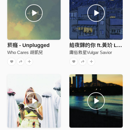
菸癮 - Unplugged
給夜歸的你 ft.黃玠 Late to home but not alone
Who Cares 胡凱兒
庸俗救星Vulgar Savior