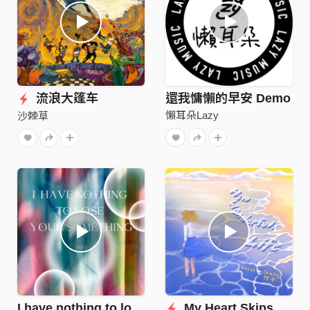
流浪大篷车
還我慵懶的早安 Demo
懶耳朵Lazy
沙棘草
I have nothing to lose your something
My Heart Skips a Beat