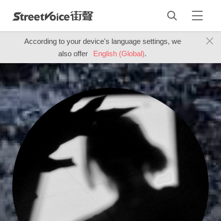
According to your device's language settings, we
also offer
English (Global)
.