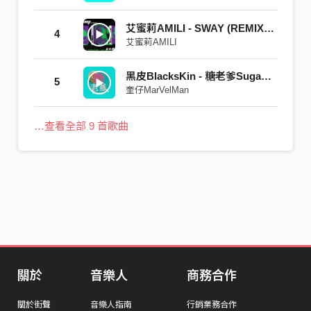
艾蜜莉AMILI - SWAY (REMIX) feat.翰弟HandyLee 奎仔MarvelMan
4
艾蜜莉AMILI
黑皮BlacksKin - 糖老爹SugarDaddy
5
奎仔MarVelMan
…查看全部 9 首歌曲
關於
音樂人
商務合作
關於街聲
音樂人指南
行銷業務合作