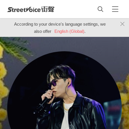
According to your device's language settings, we
also offer
English (Global)
.