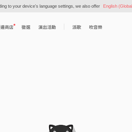
ing to your device's language settings, we also offer
English (Global
周邊商店
徵選
演出活動
派歌
吹音樂