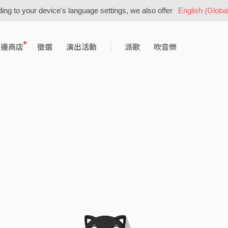
ing to your device's language settings, we also offer
English (Global
周邊商店
徵選
演出活動
派歌
吹音樂