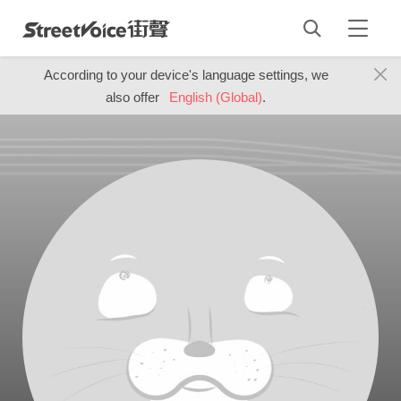
According to your device's language settings, we
also offer
English (Global)
.