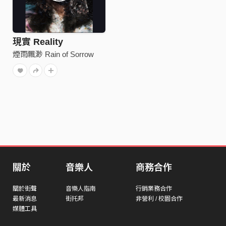
現實 Reality
煙雨飄渺 Rain of Sorrow
關於
音樂人
商務合作
關於街聲
音樂人指南
行銷業務合作
最新消息
街托邦
非營利 / 校園合作
媒體工具