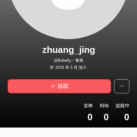
zhuang_jing
@Bebefly・會員
於 2019 年 5 月 加入
＋ 追蹤
音樂
粉絲
追蹤中
0
0
0