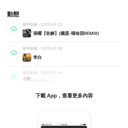
動態
發布歌曲・2025-07-23
張曜【告解】(國蛋-嘻哈囝REMIX)
發布歌曲・2025-07-18
李白
發布歌曲・2025-07-14
阿德勒Adler
下載 App，查看更多內容