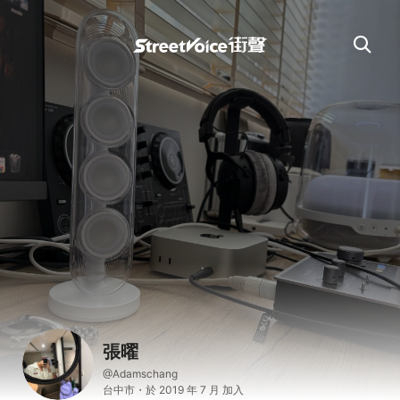
張曜
@Adamschang
台中市・於 2019 年 7 月 加入