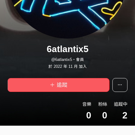
6atlantix5
@6atlantix5・會員
於 2022 年 11 月 加入
＋ 追蹤
音樂
粉絲
追蹤中
0
0
2