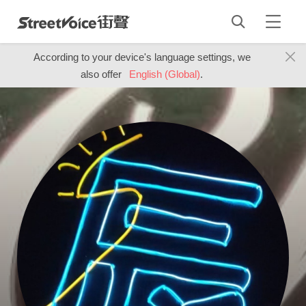
According to your device's language settings, we
also offer
English (Global)
.