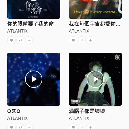
你的眼睛要了我的命
我在每個宇宙都愛你 ILUIEU
ΛTLΛNTIX
ΛTLΛNTIX
OㄡO
滿腦子都是壞壞
ΛTLΛNTIX
ΛTLΛNTIX