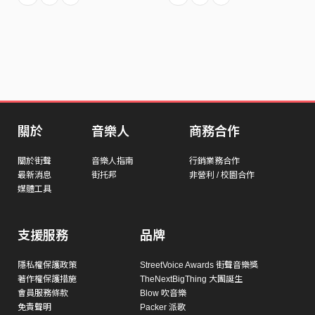
關於
音樂人
商務合作
關於街聲
音樂人指南
行銷業務合作
最新消息
街托邦
非營利 / 校園合作
媒體工具
支援服務
品牌
隱私權保護政策
StreetVoice Awards 街聲音樂獎
著作權保護措施
TheNextBigThing 大團誕生
會員服務條款
Blow 吹音樂
免責聲明
Packer 派歌