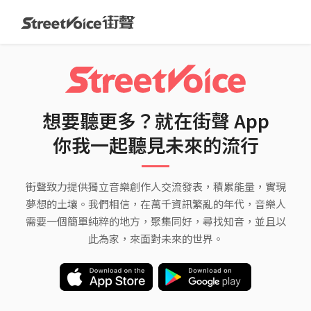
想要聽更多？就在街聲 App
你我一起聽見未來的流行
街聲致力提供獨立音樂創作人交流發表，積累能量，實現
夢想的土壤。我們相信，在萬千資訊繁亂的年代，音樂人
需要一個簡單純粹的地方，聚集同好，尋找知音，並且以
此為家，來面對未來的世界。