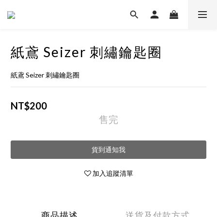
紙鳶 Seizer 刺繡鑰匙圈
紙鳶 Seizer 刺繡鑰匙圈
NT$200
售完
貨到通知我
加入追蹤清單
商品描述
送貨及付款方式