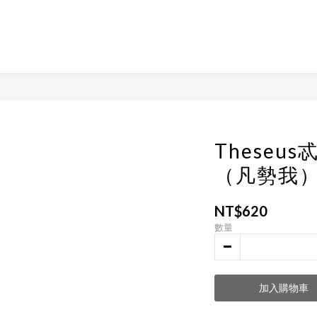
Theseu
（凡勢我
NT$620
數量
加入購物車