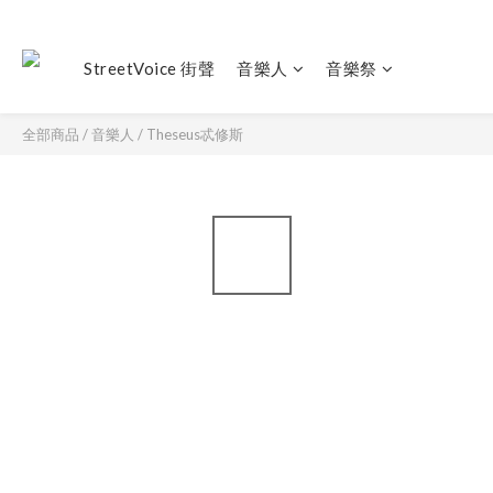
StreetVoice 街聲
音樂人
音樂祭
全部商品
/
音樂人
/
Theseus忒修斯