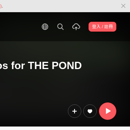
)
.
登入 / 註冊
 for THE POND