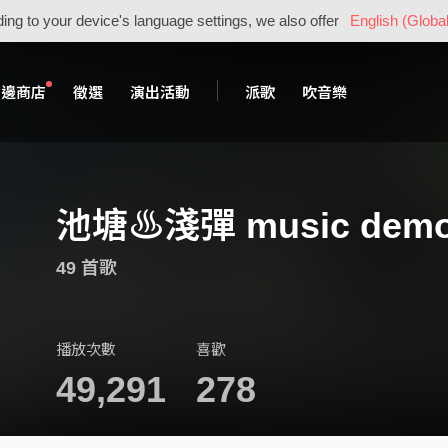
ing to your device's language settings, we also offer
English (Global
周邊商店
徵選
演出活動
派歌
吹音樂
池塘♨︎淺彈 music demos
49 首歌
播放次數
喜歡
49,291
278