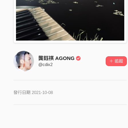
龔鈺祺 AGONG
＋ 追蹤
@cdix2
發行日期 2021-10-08