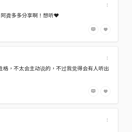
，阿龚多多分享啊！想听❤️
我的性格，不太会主动说的，不过我觉得会有人听出