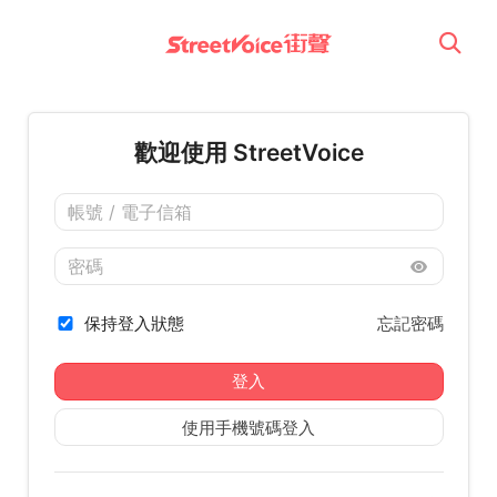
歡迎使用 StreetVoice
保持登入狀態
忘記密碼
登入
使用手機號碼登入