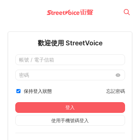
歡迎使用 StreetVoice
保持登入狀態
忘記密碼
登入
使用手機號碼登入